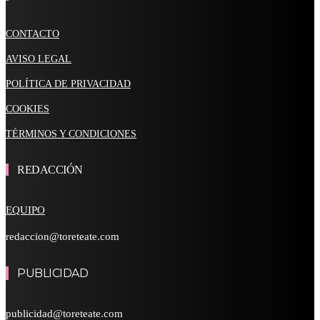
CONTACTO
AVISO LEGAL
POLÍTICA DE PRIVACIDAD
COOKIES
TÉRMINOS Y CONDICIONES
REDACCIÓN
EQUIPO
redaccion@toreteate.com
PUBLICIDAD
publicidad@toreteate.com