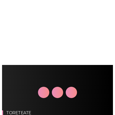
TORETEATE