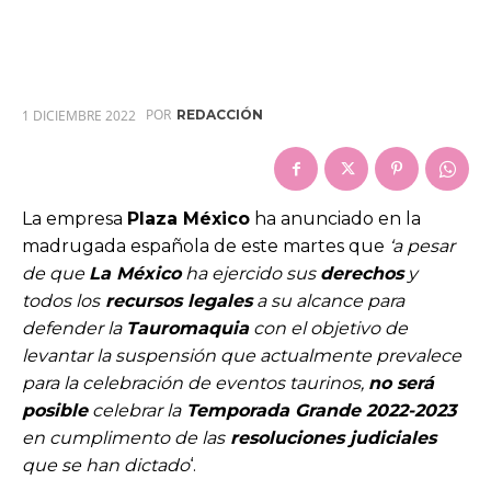
POR
1 DICIEMBRE 2022
REDACCIÓN
La empresa
Plaza México
ha anunciado en la
madrugada española de este martes que
‘a pesar
de que
La México
ha ejercido sus
derechos
y
todos los
recursos legales
a su alcance para
defender la
Tauromaquia
con el objetivo de
levantar la suspensión que actualmente prevalece
para la celebración de eventos taurinos,
no será
posible
celebrar la
Temporada Grande 2022-2023
en cumplimento de las
resoluciones judiciales
que se han dictado
‘.