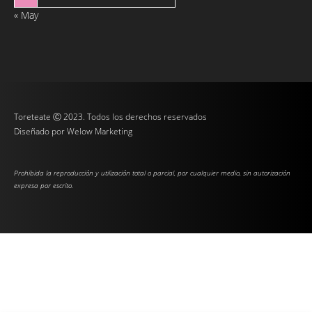
« May
Toreteate Ⓒ 2023. Todos los derechos reservados
Diseñado por
Welow Marketing
Prohibida la reproducción y utilización total o parcial, por cualquier medio, sin autorización
expresa por escrito.