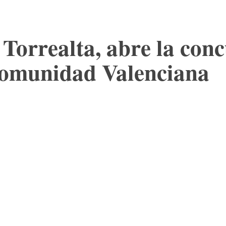
 Torrealta, abre la con
 Comunidad Valenciana