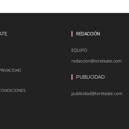
ATE
REDACCIÓN
EQUIPO
redaccion@toreteate.com
PRIVACIDAD
PUBLICIDAD
 CONDICIONES
publicidad@toreteate.com