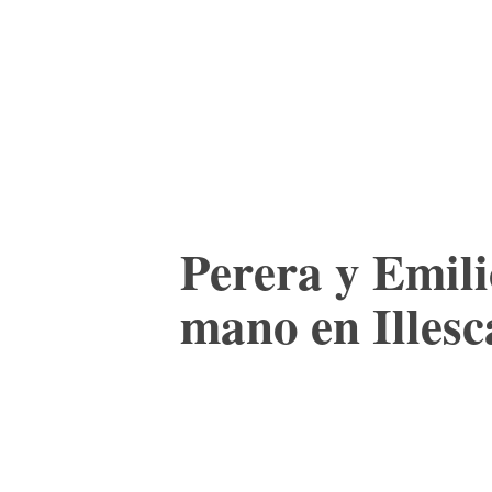
ACTUALIDAD
CULTURA
TIENDA
Perera y Emili
mano en Illesc