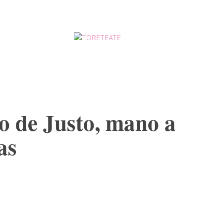
ESCALAFÓ
MORE
o de Justo, mano a
as