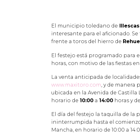
El municipio toledano de
Illescas
interesante para el aficionado. Se
frente a toros del hierro de
Rehue
El festejo está programado para
horas, con motivo de las fiestas e
La venta anticipada de localidade
www.maxitoro.com
, y de manera p
ubicada en la Avenida de Castilla 
horario de
10:00
a
14:00
horas y d
El día del festejo la taquilla de l
ininterrumpida hasta el comienzo de
Mancha, en horario de 10:00 a 14:0