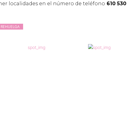
er localidades en el número de teléfono
610 530
REHUELGA