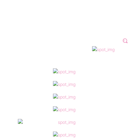
N 2023
GALERÍAS
VÍDEOS
MORE