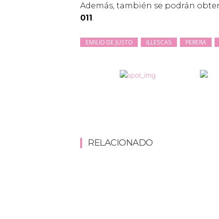
Además, también se podrán obten
011
.
EMILIO DE JUSTO
ILLESCAS
PERERA
RELACIONADO