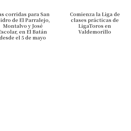
as corridas para San
Comienza la Liga de
sidro de El Parralejo,
clases prácticas de
Montalvo y José
LigaToros en
Escolar, en El Batán
Valdemorillo
desde el 5 de mayo