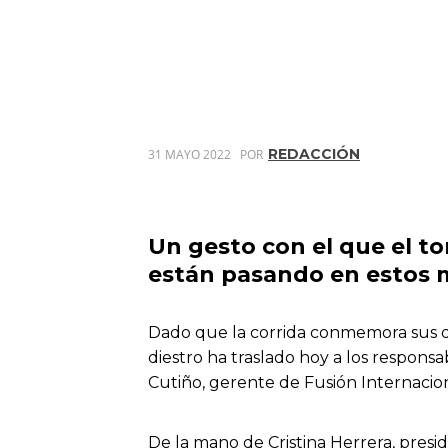
REDACCIÓN
31 MAYO 2022
POR
Un gesto con el que el to
están pasando en estos
Dado que la corrida conmemora sus di
diestro ha traslado hoy a los respons
Cutiño, gerente de Fusión Internacio
De la mano de Cristina Herrera, pres