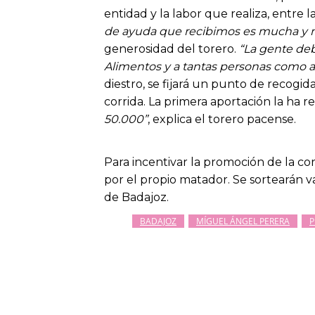
entidad y la labor que realiza, entre
de ayuda que recibimos es mucha y n
generosidad del torero.
“La gente deb
Alimentos y a tantas personas como 
diestro, se fijará un punto de recogid
corrida. La primera aportación la ha r
50.000”
, explica el torero pacense.
Para incentivar la promoción de la cor
por el propio matador. Se sortearán 
de Badajoz.
BADAJOZ
MÍGUEL ÁNGEL PERERA
P