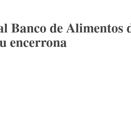
al Banco de Alimentos d
su encerrona