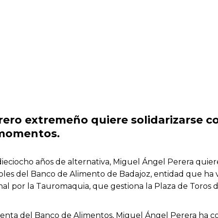
rero extremeño quiere solidarizarse con
 momentos.
eciocho años de alternativa, Miguel Ángel Perera quiere
ables del Banco de Alimento de Badajoz, entidad que ha v
nal por la Tauromaquia, que gestiona la Plaza de Toros 
identa del Banco de Alimentos, Miguel Ángel Perera ha c