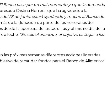
El Banco pasa por un mal momento ya que la demanda
xpresado Cristina Herrera, que ha agradecido la
ida del 23 de junio, estará ayudando y mucho al Banco de
emás de la donación de parte de los honorarios del
 desde la apertura de las taquillas y el mismo día de la
s de leche.
“Es solo el arranque, el objetivo es llegar a los
 en las próximas semanas diferentes acciones lideradas
objetivo de recaudar fondos para el Banco de Alimentos