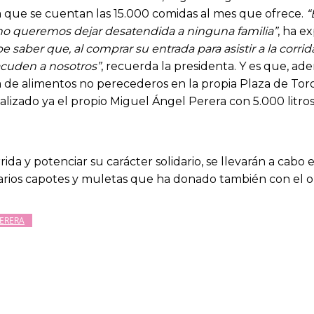
 la que se cuentan las 15.000 comidas al mes que ofrece.
“
o queremos dejar desatendida a ninguna familia”
, ha e
e saber que, al comprar su entrada para asistir a la corr
acuden a nosotros”
, recuerda la presidenta. Y es que, ad
a de alimentos no perecederos en la propia Plaza de Toros
ealizado ya el propio Miguel Ángel Perera con 5.000 litro
rida y potenciar su carácter solidario, se llevarán a cabo
varios capotes y muletas que ha donado también con el 
ERERA