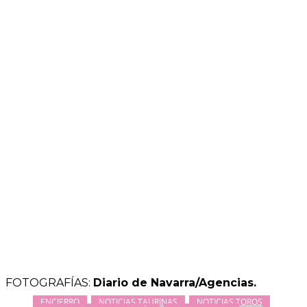
FOTOGRAFÍAS:
Diario de Navarra/Agencias.
ENCIERRO
NOTICIAS TAURINAS
NOTICIAS TOROS