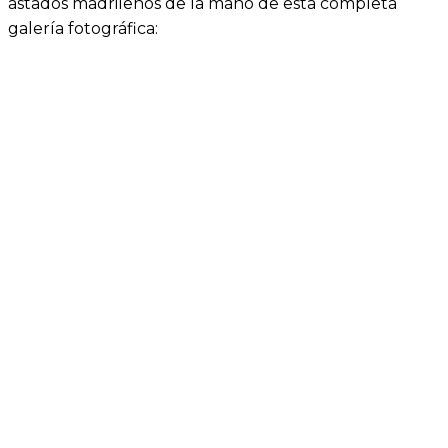
astados madrileños de la mano de esta completa
galería fotográfica: