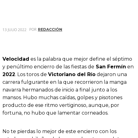
POR
13 JULIO 2022
REDACCIÓN
Velocidad
es la palabra que mejor define el séptimo
y penúltimo encierro de las fiestas de
San Fermín
en
2022
. Los toros de
Victoriano del Río
dejaron una
carrera fulgurante en la que recorrieron la manga
navarra hermanados de inicio a final junto a los
mansos. Hubo muchas caídas, golpes y pisotones
producto de ese ritmo vertiginoso, aunque, por
fortuna, no hubo que lamentar corneados.
No te pierdas lo mejor de este encierro con los