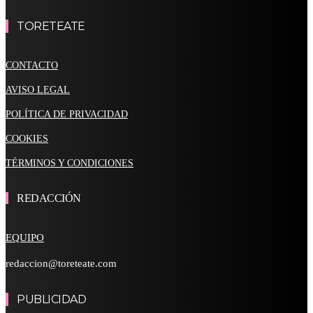
TORETEATE
CONTACTO
AVISO LEGAL
POLÍTICA DE PRIVACIDAD
COOKIES
TÉRMINOS Y CONDICIONES
REDACCIÓN
EQUIPO
redaccion@toreteate.com
PUBLICIDAD