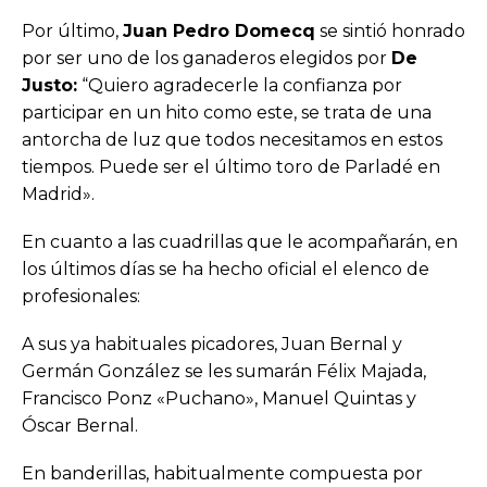
Por último,
Juan Pedro Domecq
se sintió honrado
por ser uno de los ganaderos elegidos por
De
Justo:
“Quiero agradecerle la confianza por
participar en un hito como este, se trata de una
antorcha de luz que todos necesitamos en estos
tiempos. Puede ser el último toro de Parladé en
Madrid».
En cuanto a las cuadrillas que le acompañarán, en
los últimos días se ha hecho oficial el elenco de
profesionales:
A sus ya habituales picadores, Juan Bernal y
Germán González se les sumarán Félix Majada,
Francisco Ponz «Puchano», Manuel Quintas y
Óscar Bernal.
En banderillas, habitualmente compuesta por