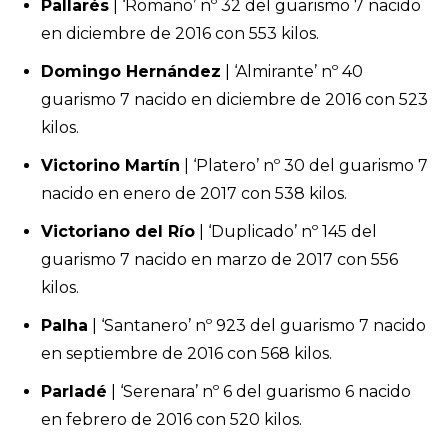
Pallarés
| ‘Romano’ nº 32 del guarismo 7 nacido
en diciembre de 2016 con 553 kilos.
Domingo Hernández
| ‘Almirante’ nº 40
guarismo 7 nacido en diciembre de 2016 con 523
kilos.
Victorino Martín
| ‘Platero’ nº 30 del guarismo 7
nacido en enero de 2017 con 538 kilos.
Victoriano del Río
| ‘Duplicado’ nº 145 del
guarismo 7 nacido en marzo de 2017 con 556
kilos.
Palha
| ‘Santanero’ nº 923 del guarismo 7 nacido
en septiembre de 2016 con 568 kilos.
Parladé
| ‘Serenara’ nº 6 del guarismo 6 nacido
en febrero de 2016 con 520 kilos.