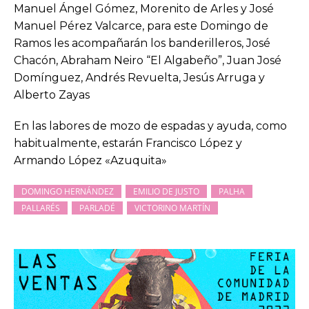
Manuel Ángel Gómez, Morenito de Arles y José
Manuel Pérez Valcarce, para este Domingo de
Ramos les acompañarán los banderilleros, José
Chacón, Abraham Neiro “El Algabeño”, Juan José
Domínguez, Andrés Revuelta, Jesús Arruga y
Alberto Zayas
En las labores de mozo de espadas y ayuda, como
habitualmente, estarán Francisco López y
Armando López «Azuquita»
DOMINGO HERNÁNDEZ
EMILIO DE JUSTO
PALHA
PALLARÉS
PARLADÉ
VICTORINO MARTÍN