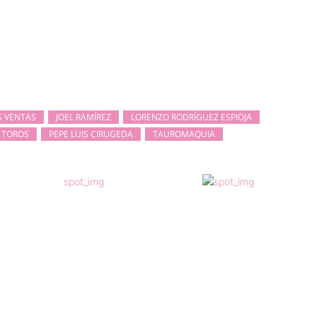
S VENTAS
JOEL RAMÍREZ
LORENZO RODRÍGUEZ ESPIOJA
 TOROS
PEPE LUIS CIRUGEDA
TAUROMAQUIA