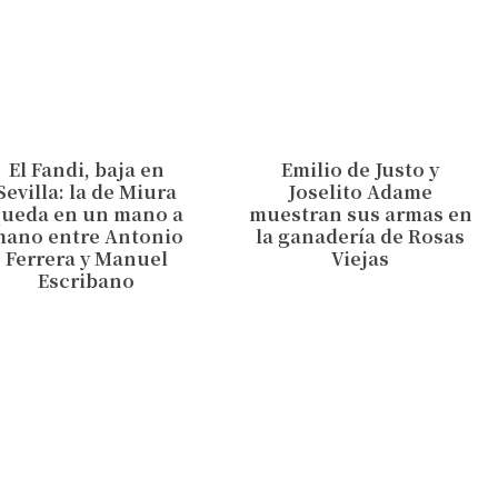
El Fandi, baja en
Emilio de Justo y
Sevilla: la de Miura
Joselito Adame
queda en un mano a
muestran sus armas en
mano entre Antonio
la ganadería de Rosas
Ferrera y Manuel
Viejas
Escribano