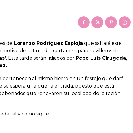
les de
Lorenzo Rodríguez Espioja
que saltará este
n motivo de la final del certamen para novilleros sin
as’
. Esta tarde serán lidiados por
Pepe Luis Cirugeda,
ez.
 pertenecen al mismo hierro en un festejo que dará
que se espera una buena entrada, puesto que está
os abonados que renovaron su localidad de la recién
ueda tal y como sigue: