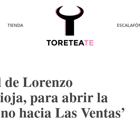
TIENDA
ESCALAFÓ
al de Lorenzo
oja, para abrir la
ino hacia Las Ventas’