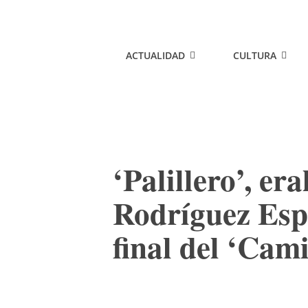
ACTUALIDAD
CULTURA
‘Palillero’, er
Rodríguez Espi
final del ‘Cam