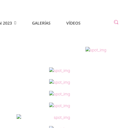
N 2023
GALERÍAS
VÍDEOS