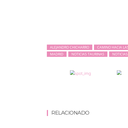
ALEJANDRO CHICHARRO
CAMINO HACIA LA
MADRID
NOTICIAS TAURINAS
NOTICIAS
RELACIONADO