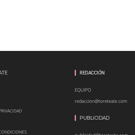
ATE
REDACCIÓN
EQUIPO
redaccion@toreteate.com
PRIVACIDAD
PUBLICIDAD
 CONDICIONES
publicidad@toreteate.com