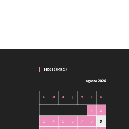
HISTÓRICO
agosto 2026
L
M
X
J
V
S
D
1
2
3
4
5
6
7
8
9