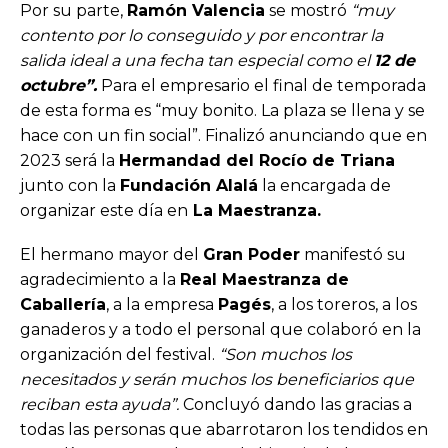
Por su parte,
Ramón Valencia
se mostró
“muy
contento por lo conseguido y por encontrar la
salida ideal a una fecha tan especial como el
12 de
octubre”.
Para el empresario el final de temporada
de esta forma es “muy bonito. La plaza se llena y se
hace con un fin social”. Finalizó anunciando que en
2023 será la
Hermandad del Rocío de Triana
junto con la
Fundación Alalá
la encargada de
organizar este día en
La Maestranza.
El hermano mayor del
Gran Poder
manifestó su
agradecimiento a la
Real Maestranza de
Caballería
, a la empresa
Pagés
, a los toreros, a los
ganaderos y a todo el personal que colaboró en la
organización del festival.
“Son muchos los
necesitados y serán muchos los beneficiarios que
reciban esta ayuda”.
Concluyó dando las gracias a
todas las personas que abarrotaron los tendidos en