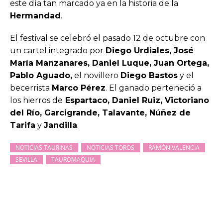
este día tan marcado ya en la historia de la
Hermandad
.
El festival se celebró el pasado 12 de octubre con
un cartel integrado por
Diego Urdiales, José
María Manzanares, Daniel Luque, Juan Ortega,
Pablo Aguado,
el novillero
Diego Bastos
y el
becerrista
Marco Pérez
. El ganado perteneció a
los hierros de
Espartaco, Daniel Ruiz, Victoriano
del Río, Garcigrande, Talavante, Núñez de
Tarifa
y
Jandilla
.
NOTICIAS TAURINAS
NOTICIAS TOROS
RAMÓN VALENCIA
SEVILLA
TAUROMAQUIA