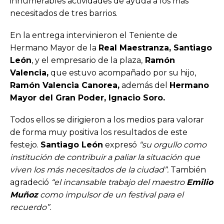
innumerables actividades de ayuda a los más
necesitados de tres barrios.
En la entrega intervinieron el Teniente de
Hermano Mayor de la
Real Maestranza, Santiago
León
, y el empresario de la plaza,
Ramón
Valencia,
que estuvo acompañado por su hijo,
Ramón Valencia Canorea,
además del
Hermano
Mayor del Gran Poder, Ignacio Soro.
Todos ellos se dirigieron a los medios para valorar
de forma muy positiva los resultados de este
festejo.
Santiago León
expresó
“su orgullo como
institución de contribuir a paliar la situación que
viven los más necesitados de la ciudad”.
También
agradeció
“el incansable trabajo del maestro
Emilio
Muñoz
como impulsor de un festival para el
recuerdo”.