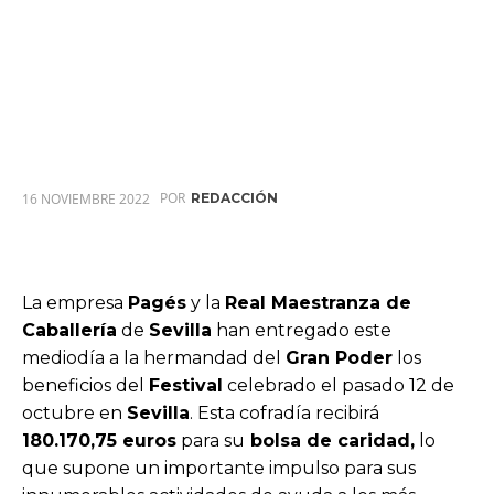
POR
16 NOVIEMBRE 2022
REDACCIÓN
La empresa
Pagés
y la
Real Maestranza de
Caballería
de
Sevilla
han entregado este
mediodía a la hermandad del
Gran Poder
los
beneficios del
Festival
celebrado el pasado 12 de
octubre en
Sevilla
. Esta cofradía recibirá
180.170,75 euros
para su
bolsa de caridad,
lo
que supone un importante impulso para sus