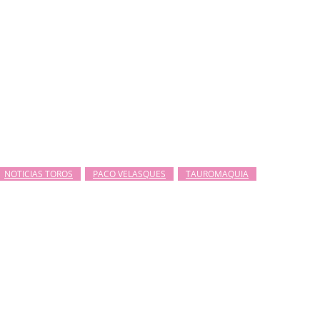
NOTICIAS TOROS
PACO VELASQUES
TAUROMAQUIA