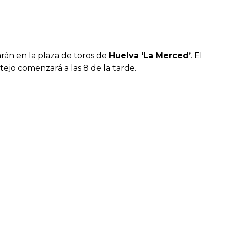
arán en la plaza de toros de
Huelva ‘La Merced’
. El
tejo comenzará a las 8 de la tarde.