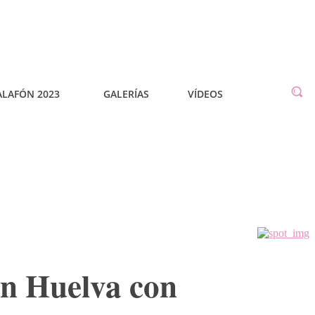
ALAFÓN 2023
GALERÍAS
VÍDEOS
en Huelva con