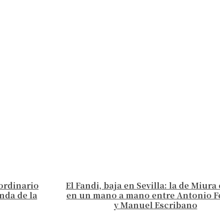
aordinario
El Fandi, baja en Sevilla: la de Miur
nda de la
en un mano a mano entre Antonio F
y Manuel Escribano