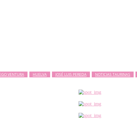
EGO VENTURA
HUELVA
JOSÉ LUIS PEREDA
NOTICIAS TAURINAS