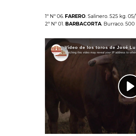
1º Nº 06.
FARERO
. Salinero. 525 kg. 05
2º Nº 01.
BARBACORTA
. Burraco. 500 