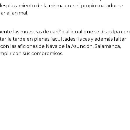
n desplazamiento de la misma que el propio matador se
r al animal.
nte las muestras de cariño al igual que se disculpa con
tar la tarde en plenas facultades físicas y además faltar
 con las aficiones de Nava de la Asunción, Salamanca,
mplir con sus compromisos.