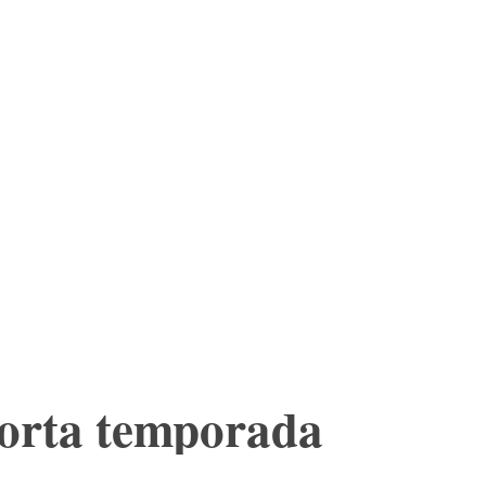
ES
LTURA
MORE
TIENDA
orta temporada