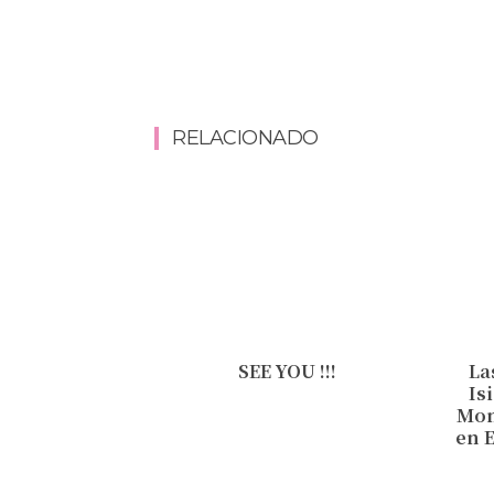
RELACIONADO
SEE YOU !!!
La
Is
Mon
en E