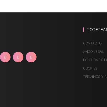
TORETEA
CONTACTO
AVISO LEGAL
POLÍTICA DE P
COOKIES
TÉRMINOS Y 