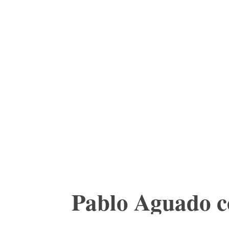
ACTUALIDAD
CU
Pablo Aguado c