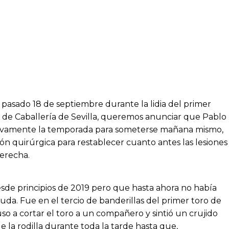
el pasado 18 de septiembre durante la lidia del primer
a de Caballería de Sevilla, queremos anunciar que Pablo
itivamente la temporada para someterse mañana mismo,
ón quirúrgica para restablecer cuanto antes las lesiones
derecha.
esde principios de 2019 pero que hasta ahora no había
da. Fue en el tercio de banderillas del primer toro de
o a cortar el toro a un compañero y sintió un crujido
e la rodilla durante toda la tarde hasta que,