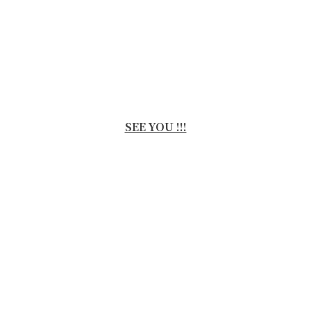
SEE YOU !!!