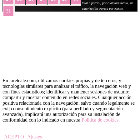
total o parcial, por cualquier medio, sin
autorización expresa por escrito.
31
« May
En toreteate.com, utilizamos cookies propias y de terceros, y
tecnologías similares para analizar el tráfico, la navegación web y
con fines estadísticos; identificar y mantener sesiones de usuario;
compartir y mostrar contenido en redes sociales. Cualquier acción
positiva relacionada con la navegación, salvo cuando legalmente se
exija consentimiento explícito (para perfilado y segmentación
avanzada), implicará una autorización para su instalación de
conformidad con lo indicado en nuestra
Política de cookies
.
ACEPTO
Ajustes