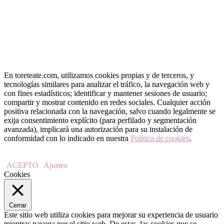
En toreteate.com, utilizamos cookies propias y de terceros, y
tecnologías similares para analizar el tráfico, la navegación web y
con fines estadísticos; identificar y mantener sesiones de usuario;
compartir y mostrar contenido en redes sociales. Cualquier acción
positiva relacionada con la navegación, salvo cuando legalmente se
exija consentimiento explícito (para perfilado y segmentación
avanzada), implicará una autorización para su instalación de
conformidad con lo indicado en nuestra
Política de cookies
.
ACEPTO
Ajustes
Cookies
Cerrar
Este sitio web utiliza cookies para mejorar su experiencia de usuario
mientras navega por el sitio web. De estas, las cookies que se