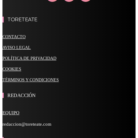
TORETEATE
CONTACTO
AVISO LEGAL
POLÍTICA DE PRIVACIDAD
COOKIES
TÉRMINOS Y CONDICIONES
REDACCIÓN
EQUIPO
redaccion@toreteate.com