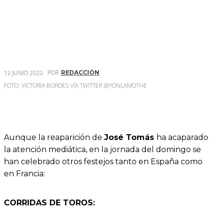
POR
12 JUNIO 2022
REDACCIÓN
FOTO: VICTORIA BORDES VÍA TWITTER @YONLAMOTHE
Aunque la reaparición de
José Tomás
ha acaparado
la atención mediática, en la jornada del domingo se
han celebrado otros festejos tanto en España como
en Francia:
CORRIDAS DE TOROS: