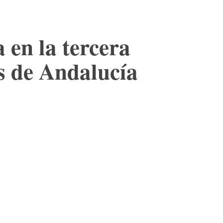
a en la tercera
as de Andalucía