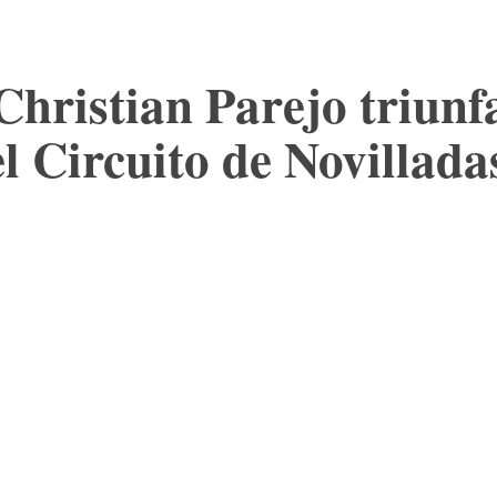
Christian Parejo triunf
del Circuito de Novillad