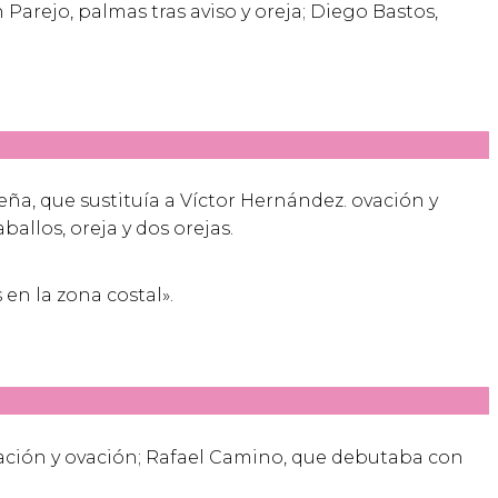
 Parejo, palmas tras aviso y oreja; Diego Bastos,
seña, que sustituía a Víctor Hernández. ovación y
llos, oreja y dos orejas.
en la zona costal».
ovación y ovación; Rafael Camino, que debutaba con