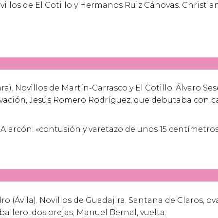
villos de El Cotillo y Hermanos Ruiz Cánovas. Christian
a). Novillos de Martín-Carrasco y El Cotillo. Álvaro Se
ovación, Jesús Romero Rodríguez, que debutaba con caba
Alarcón: «contusión y varetazo de unos 15 centímetros 
ro (Ávila). Novillos de Guadajira. Santana de Claros, 
ballero, dos orejas; Manuel Bernal, vuelta.