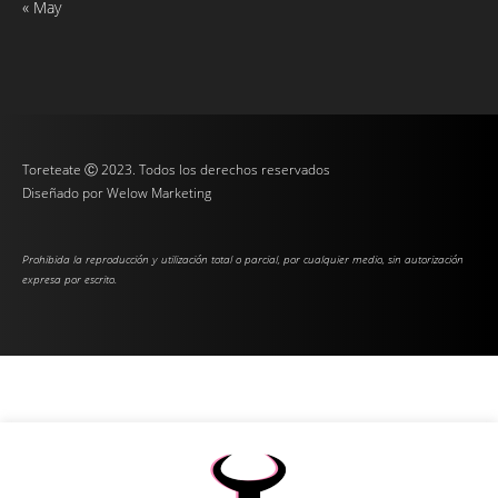
« May
Toreteate Ⓒ 2023. Todos los derechos reservados
Diseñado por
Welow Marketing
Prohibida la reproducción y utilización total o parcial, por cualquier medio, sin autorización
expresa por escrito.