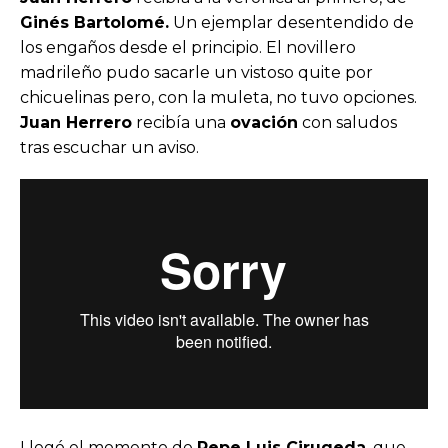
Ginés Bartolomé.
Un ejemplar desentendido de
los engaños desde el principio. El novillero
madrileño pudo sacarle un vistoso quite por
chicuelinas pero, con la muleta, no tuvo opciones.
Juan Herrero
recibía una
ovación
con saludos
tras escuchar un aviso.
Llegó el momento de
Pepe Luis Cirugeda
, que