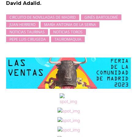
David Adalid.
CIRCUITO DE NOVILLADAS DE MADRID
GINÉS BARTOLOMÉ
JUAN HERRERO
MARÍA ANTONIA DE LA SERNA
NOTICIAS TAURINAS
NOTICIAS TOROS
PEPE LUIS CIRUGEDA
TAUROMAQUIA