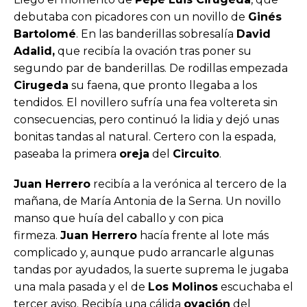
debutaba con picadores con un novillo de
Ginés
Bartolomé
. En las banderillas sobresalía
David
Adalid,
que recibía la ovación tras poner su
segundo par de banderillas. De rodillas empezada
Cirugeda
su faena, que pronto llegaba a los
tendidos. El novillero sufría una fea voltereta sin
consecuencias, pero continuó la lidia y dejó unas
bonitas tandas al natural. Certero con la espada,
paseaba la primera
oreja
del
Circuito
.
Juan Herrero
recibía a la verónica al tercero de la
mañana, de María Antonia de la Serna. Un novillo
manso que huía del caballo y con pica
firmeza.
Juan Herrero
hacía frente al lote más
complicado y, aunque pudo arrancarle algunas
tandas por ayudados, la suerte suprema le jugaba
una mala pasada y el de
Los Molinos
escuchaba el
tercer aviso. Recibía una cálida
ovación
del