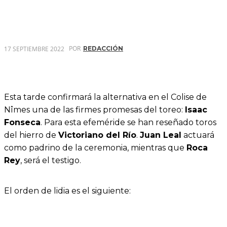
POR
17 SEPTIEMBRE 2022
REDACCIÓN
Esta tarde confirmará la alternativa en el Colise de
Nîmes una de las firmes promesas del toreo:
Isaac
Fonseca
. Para esta efeméride se han reseñado toros
del hierro de
Victoriano del Río
.
Juan Leal
actuará
como padrino de la ceremonia, mientras que
Roca
Rey
, será el testigo.
El orden de lidia es el siguiente: