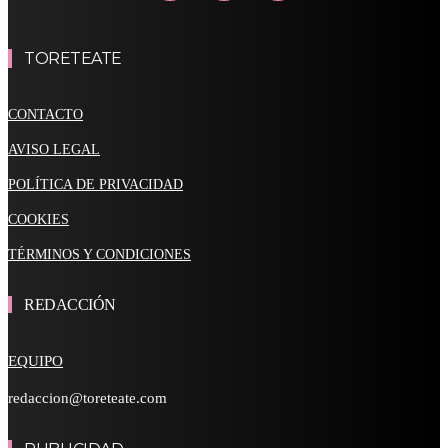
TORETEATE
CONTACTO
AVISO LEGAL
POLÍTICA DE PRIVACIDAD
COOKIES
TÉRMINOS Y CONDICIONES
REDACCIÓN
EQUIPO
redaccion@toreteate.com