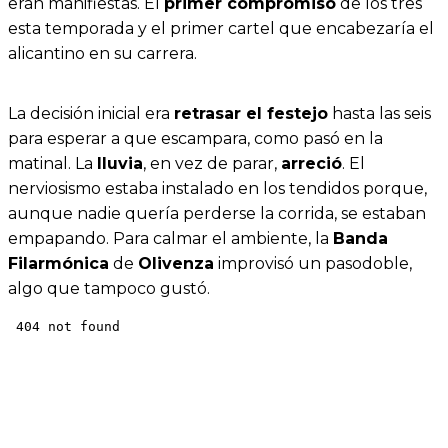
eran manifiestas. El
primer compromiso
de los tres
esta temporada y el primer cartel que encabezaría el
alicantino en su carrera.
La decisión inicial era
retrasar el festejo
hasta las seis
para esperar a que escampara, como pasó en la
matinal. La
lluvia
, en vez de parar,
arreció
. El
nerviosismo estaba instalado en los tendidos porque,
aunque nadie quería perderse la corrida, se estaban
empapando. Para calmar el ambiente, la
Banda
Filarmónica
de
Olivenza
improvisó un pasodoble,
algo que tampoco gustó.