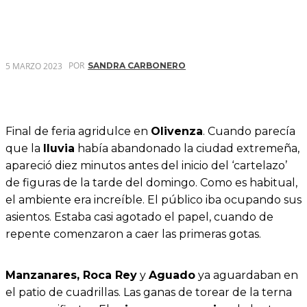
POR
5 MARZO 2023
SANDRA CARBONERO
Final de feria agridulce en
Olivenza
. Cuando parecía
que la
lluvia
había abandonado la ciudad extremeña,
apareció diez minutos antes del inicio del ‘cartelazo’
de figuras de la tarde del domingo. Como es habitual,
el ambiente era increíble. El público iba ocupando sus
asientos. Estaba casi agotado el papel, cuando de
repente comenzaron a caer las primeras gotas.
Manzanares, Roca Rey
y
Aguado
ya aguardaban en
el patio de cuadrillas. Las ganas de torear de la terna