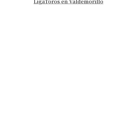
LigaToros en Valdemorillo