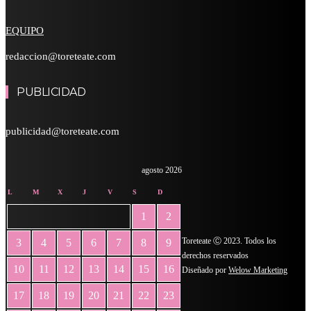
EQUIPO
redaccion@toreteate.com
PUBLICIDAD
publicidad@toreteate.com
agosto 2026
L
M
X
J
V
S
D
1
2
Toreteate Ⓒ 2023. Todos los
3
4
5
6
7
8
9
derechos reservados
10
11
12
13
14
15
16
Diseñado por
Welow Marketing
17
18
19
20
21
22
23