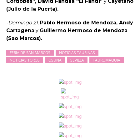
Cordobés”, David Fandila “El Fandi”
y
Cayetano
(Julio de la Puerta).
-Domingo 21.
Pablo Hermoso de Mendoza, Andy
Cartagena
y
Guillermo Hermoso de Mendoza
(Sao Marcos).
FERIA DE SAN MARCOS
NOTICIAS TAURINAS
NOTICIAS TOROS
OSUNA
SEVILLA
TAUROMAQUIA