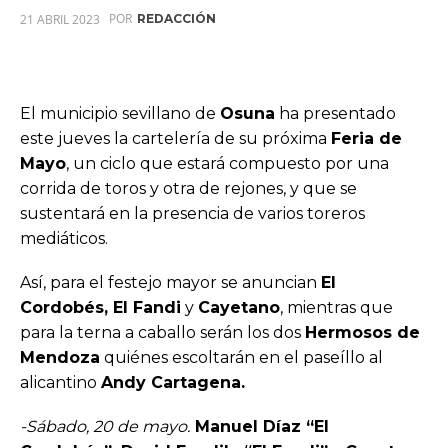
POR
21 ABRIL 2023
REDACCIÓN
El municipio sevillano de
Osuna
ha presentado
este jueves la cartelería de su próxima
Feria de
Mayo
, un ciclo que estará compuesto por una
corrida de toros y otra de rejones, y que se
sustentará en la presencia de varios toreros
mediáticos.
Así, para el festejo mayor se anuncian
El
Cordobés, El Fandi
y
Cayetano
, mientras que
para la terna a caballo serán los dos
Hermosos de
Mendoza
quiénes escoltarán en el paseíllo al
alicantino
Andy Cartagena.
-Sábado, 20 de mayo.
Manuel Díaz “El