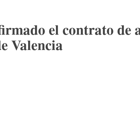
firmado el contrato de
de Valencia