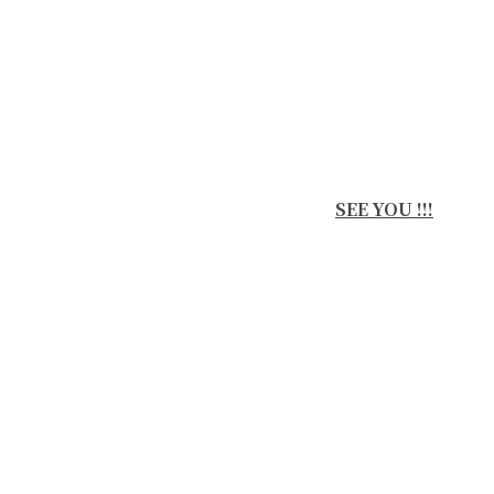
SEE YOU !!!