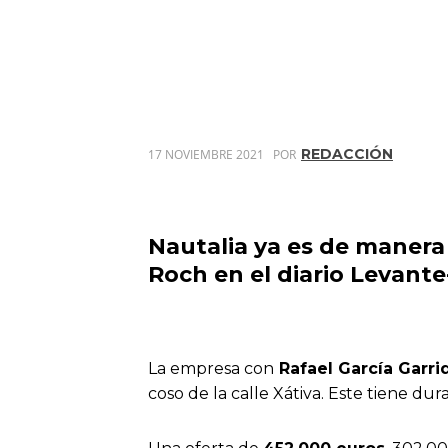
REDACCIÓN
17 NOVIEMBRE 2021
POR
Nautalia
ya es de manera 
Roch en el diario
Levant
La empresa con
Rafael García Garri
coso de la calle Xátiva. Este tiene du