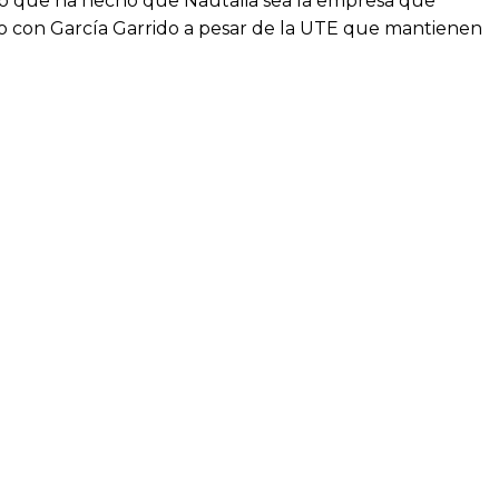
 lo que ha hecho que Nautalia sea la empresa que
coso con García Garrido a pesar de la UTE que mantienen