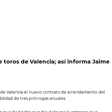
 toros
de
Valencia
; así informa Jaime
n de Valencia el nuevo contrato de arrendamiento del
ibilidad de tres prórrogas anuales.