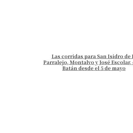
Las corridas para San Isidro de 
Parralejo, Montalvo y José Escolar, 
Batán desde el 5 de mayo