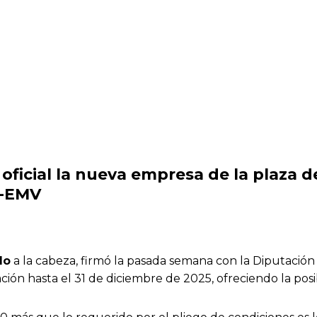
oficial la nueva empresa de la
plaza
de
e-EMV
do
a la cabeza, firmó la pasada semana con la Diputació
ración hasta el 31 de diciembre de 2025, ofreciendo la pos