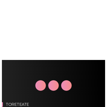
TORETEATE