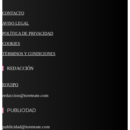
CONTACTO
AVISO LEGAL
POLÍTICA DE PRIVACIDAD
COOKIES
TÉRMINOS Y CONDICIONES
REDACCIÓN
EQUIPO
redaccion@toreteate.com
PUBLICIDAD
publicidad@toreteate.com