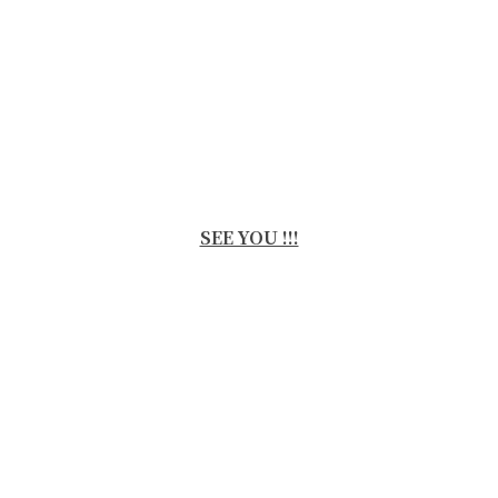
SEE YOU !!!