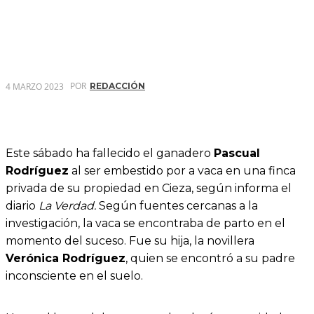
POR
4 MARZO 2023
REDACCIÓN
Este sábado ha fallecido el ganadero
Pascual
Rodríguez
al ser embestido por a vaca en una finca
privada de su propiedad en Cieza, según informa el
diario
La Verdad.
Según fuentes cercanas a la
investigación, la vaca se encontraba de parto en el
momento del suceso. Fue su hija, la novillera
Verónica Rodríguez
, quien se encontró a su padre
inconsciente en el suelo.