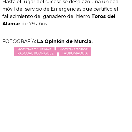
Hasta el lugar del suceso se desplazó una unidad
móvil del servicio de Emergencias que certificó el
fallecimiento del ganadero del hierro
Toros del
Alamar
de 79 años.
FOTOGRAFÍA:
La Opinión de Murcia.
NOTICIAS TAURINAS
NOTICIAS TOROS
PASCUAL RODRÍGUEZ
TAUROMAQUIA