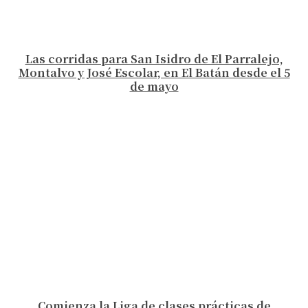
Las corridas para San Isidro de El Parralejo,
Montalvo y José Escolar, en El Batán desde el 5
de mayo
Comienza la Liga de clases prácticas de