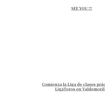
SEE YOU !!!
Comienza la Liga de clases prá
LigaToros en Valdemoril