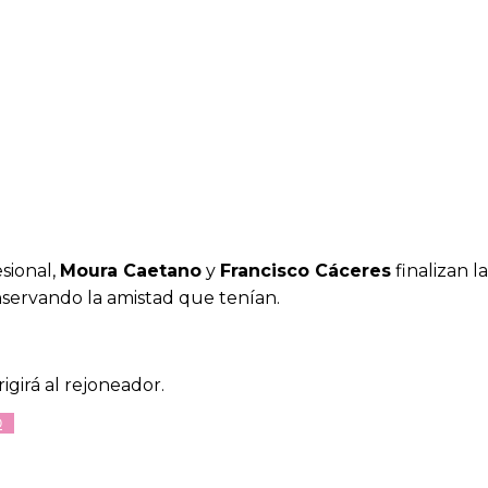
sional,
Moura Caetano
y
Francisco Cáceres
finalizan l
servando la amistad que tenían.
igirá al rejoneador.
O