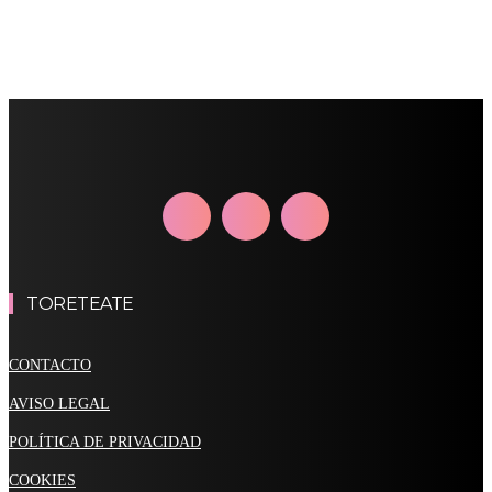
TORETEATE
CONTACTO
AVISO LEGAL
POLÍTICA DE PRIVACIDAD
COOKIES