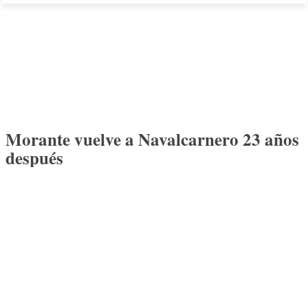
Morante vuelve a Navalcarnero 23 años
después