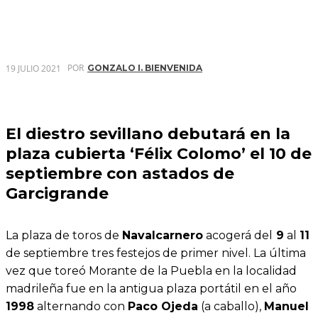
POR
19 JULIO 2021
GONZALO I. BIENVENIDA
El diestro sevillano debutará en la
plaza cubierta ‘Félix Colomo’ el 10 de
septiembre con astados de
Garcigrande
La plaza de toros de
Navalcarnero
acogerá del
9
al
11
de septiembre tres festejos de primer nivel. La última
vez que toreó Morante de la Puebla en la localidad
madrileña fue en la antigua plaza portátil en el año
1998
alternando con
Paco Ojeda
(a caballo),
Manuel