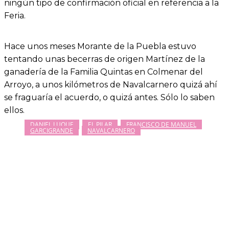
ningún tipo de confirmación oficial en referencia a la
Feria.
Hace unos meses Morante de la Puebla estuvo
tentando unas becerras de origen Martínez de la
ganadería de la Familia Quintas en Colmenar del
Arroyo, a unos kilómetros de Navalcarnero quizá ahí
se fraguaría el acuerdo, o quizá antes. Sólo lo saben
ellos.
DANIEL LUQUE
EL PILAR
FRANCISCO DE MANUEL
GARCIGRANDE
NAVALCARNERO