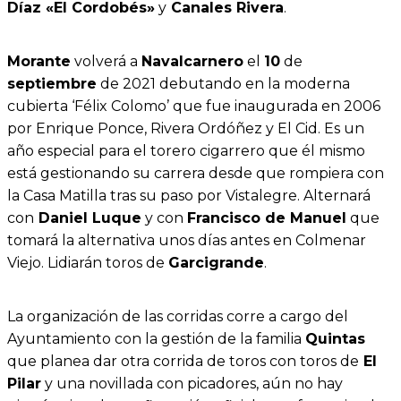
Díaz «El Cordobés»
y
Canales Rivera
.
Morante
volverá a
Navalcarnero
el
10
de
septiembre
de 2021 debutando en la moderna
cubierta ‘Félix Colomo’ que fue inaugurada en 2006
por Enrique Ponce, Rivera Ordóñez y El Cid. Es un
año especial para el torero cigarrero que él mismo
está gestionando su carrera desde que rompiera con
la Casa Matilla tras su paso por Vistalegre. Alternará
con
Daniel Luque
y con
Francisco de Manuel
que
tomará la alternativa unos días antes en Colmenar
Viejo. Lidiarán toros de
Garcigrande
.
La organización de las corridas corre a cargo del
Ayuntamiento con la gestión de la familia
Quintas
que planea dar otra corrida de toros con toros de
El
Pilar
y una novillada con picadores, aún no hay