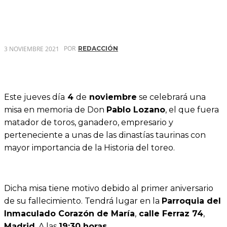
POR
3 NOVIEMBRE 2021
REDACCIÓN
Este jueves día
4
de
noviembre
se celebrará una
misa en memoria de Don
Pablo Lozano
, el que fuera
matador de toros, ganadero, empresario y
perteneciente a unas de las dinastías taurinas con
mayor importancia de la Historia del toreo.
Dicha misa tiene motivo debido al primer aniversario
de su fallecimiento. Tendrá lugar en la
Parroquia del
Inmaculado Corazón de María
,
calle Ferraz 74
,
Madrid
. A las
19:30 horas
.