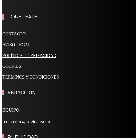
TORETEATE
CONTACTO
AVISO LEGAL
POLÍTICA DE PRIVACIDAD
COOKIES
TÉRMINOS Y CONDICIONES
REDACCIÓN
EQUIPO
redaccion@toreteate.com
PUBLICIDAD