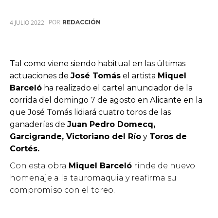
POR
4 JULIO 2022
REDACCIÓN
Tal como viene siendo habitual en las últimas
actuaciones de
José Tomás
el artista
Miquel
Barceló
ha realizado el cartel anunciador de la
corrida del domingo 7 de agosto en Alicante en la
que José Tomás lidiará cuatro toros de las
ganaderías de
Juan Pedro Domecq,
Garcigrande, Victoriano del Río
y
Toros de
Cortés.
Con esta obra
Miquel Barceló
rinde de nuevo
homenaje a la tauromaquia y reafirma su
compromiso con el toreo.