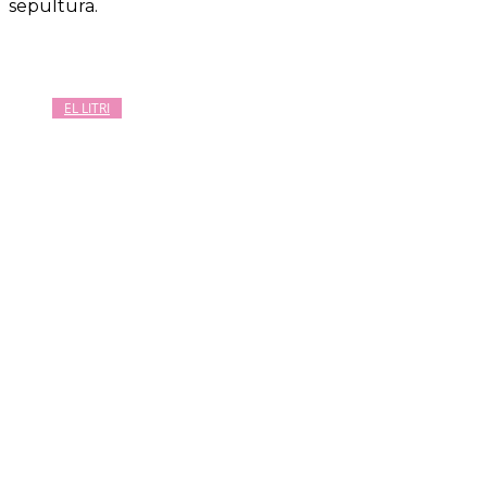
sepultura.
EL LITRI