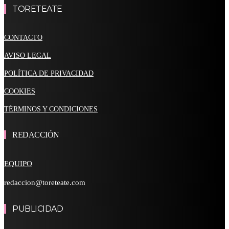
TORETEATE
CONTACTO
AVISO LEGAL
POLÍTICA DE PRIVACIDAD
COOKIES
TÉRMINOS Y CONDICIONES
REDACCIÓN
EQUIPO
redaccion@toreteate.com
PUBLICIDAD