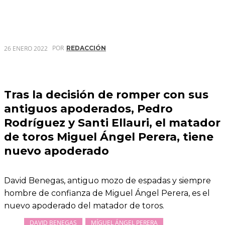
POR
26 ENERO 2022
REDACCIÓN
Tras la decisión de romper con sus
antiguos apoderados, Pedro
Rodríguez y Santi Ellauri, el matador
de toros Miguel Ángel Perera, tiene
nuevo apoderado
David Benegas, antiguo mozo de espadas y siempre
hombre de confianza de Miguel Ángel Perera, es el
nuevo apoderado del matador de toros.
DAVID BENEGAS
MÍGUEL ÁNGEL PERERA