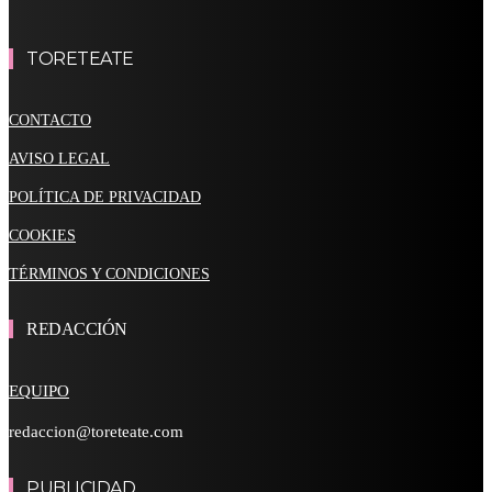
TORETEATE
CONTACTO
AVISO LEGAL
POLÍTICA DE PRIVACIDAD
COOKIES
TÉRMINOS Y CONDICIONES
REDACCIÓN
EQUIPO
redaccion@toreteate.com
PUBLICIDAD