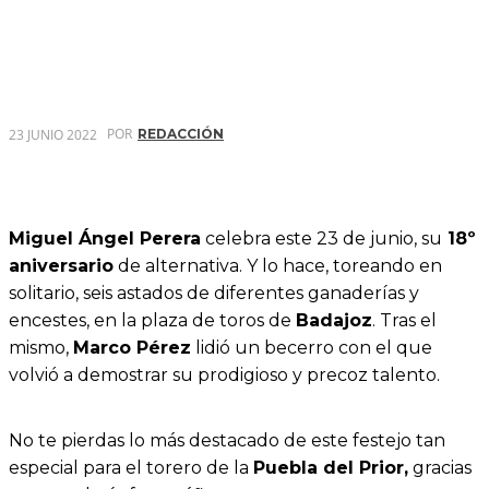
POR
23 JUNIO 2022
REDACCIÓN
Miguel Ángel Perera
celebra este 23 de junio, su
18º
aniversario
de alternativa. Y lo hace, toreando en
solitario, seis astados de diferentes ganaderías y
encestes, en la plaza de toros de
Badajoz
. Tras el
mismo,
Marco Pérez
lidió un becerro con el que
volvió a demostrar su prodigioso y precoz talento.
No te pierdas lo más destacado de este festejo tan
especial para el torero de la
Puebla del Prior,
gracias