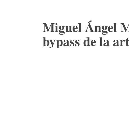
Miguel Ángel M
bypass de la ar