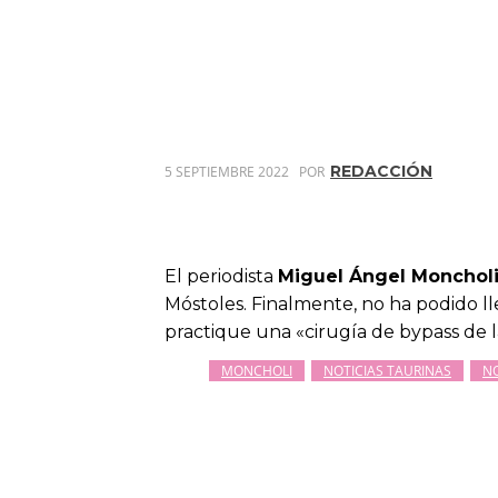
REDACCIÓN
5 SEPTIEMBRE 2022
POR
El periodista
Miguel Ángel Monchol
Móstoles. Finalmente, no ha podido lle
practique una «cirugía de bypass de la
MONCHOLI
NOTICIAS TAURINAS
NO