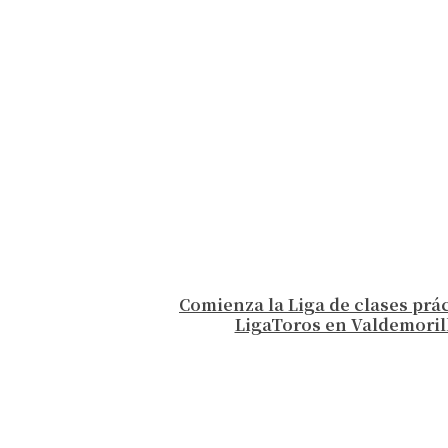
Comienza la Liga de clases prá
LigaToros en Valdemoril