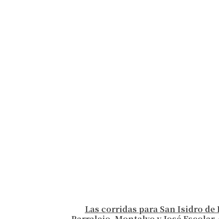
Las corridas para San Isidro de 
Parralejo, Montalvo y José Escolar, 