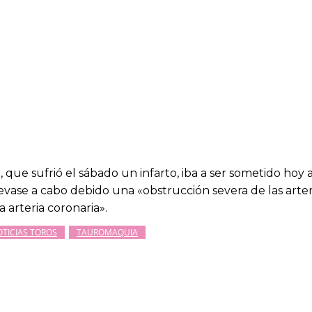
i
, que sufrió el sábado un infarto, iba a ser sometido hoy
vase a cabo debido una «obstrucción severa de las arteria
 arteria coronaria».
TICIAS TOROS
TAUROMAQUIA