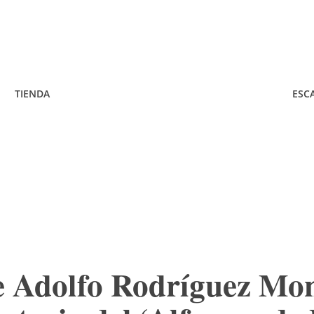
TIENDA
ESC
e Adolfo Rodríguez Mont