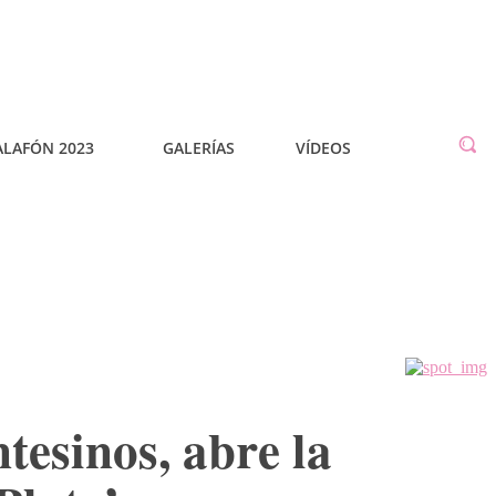
ALAFÓN 2023
GALERÍAS
VÍDEOS
esinos, abre la