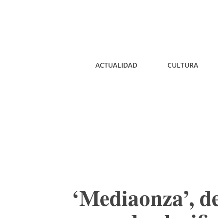
ACTUALIDAD
CULTURA
‘Mediaonza’, d