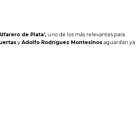
Alfarero de Plata’,
uno de los más relevantes para
uertas
y
Adolfo Rodríguez Montesinos
aguardan ya