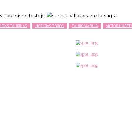
as para dicho festejo:
ICIAS TAURINAS
NOTICIAS TOROS
TAUROMAQUIA
VÍCTOR HUERT