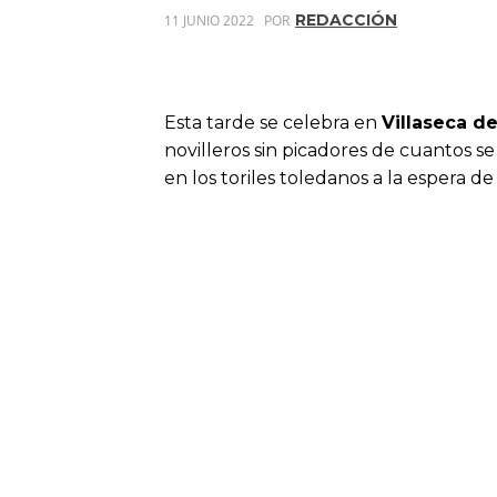
REDACCIÓN
11 JUNIO 2022
POR
Esta tarde se celebra en
Villaseca de
novilleros sin picadores de cuantos se 
en los toriles toledanos a la espera de