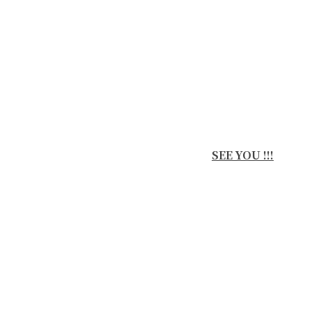
SEE YOU !!!