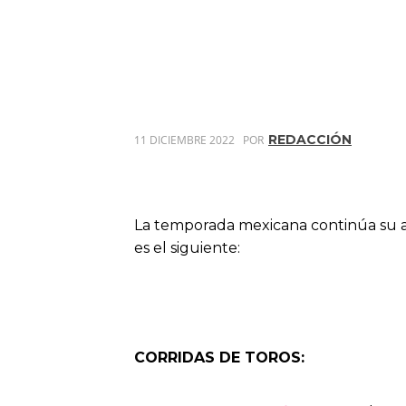
REDACCIÓN
11 DICIEMBRE 2022
POR
La temporada mexicana continúa su a
es el siguiente:
CORRIDAS DE TOROS: