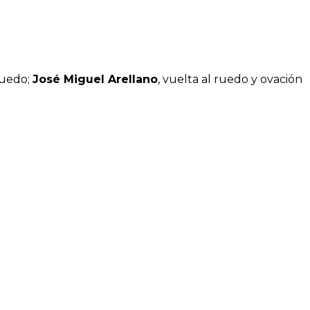
 ruedo;
José Miguel Arellano
, vuelta al ruedo y ovación