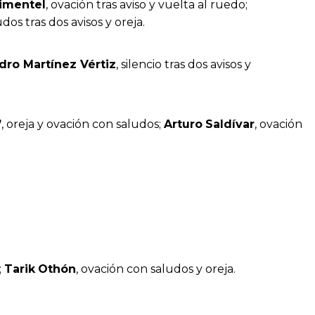
imentel
, ovación tras aviso y vuelta al ruedo;
dos tras dos avisos y oreja.
dro Martínez Vértiz
, silencio tras dos avisos y
”
, oreja y ovación con saludos;
Arturo
Saldívar
, ovación
;
Tarik
Othón
, ovación con saludos y oreja.