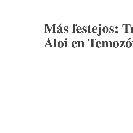
Más festejos: 
Aloi en Temoz