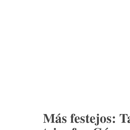
ACTUALIDAD
CULTURA
TIENDA
Más festejos: 