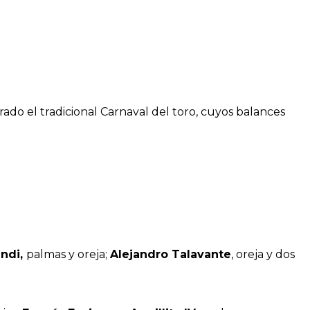
do el tradicional Carnaval del toro, cuyos balances
andi,
palmas y oreja;
Alejandro Talavante
, oreja y dos