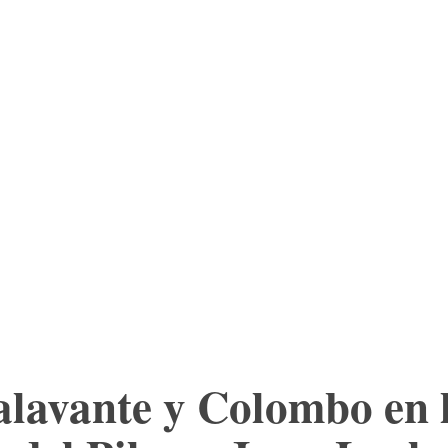
ESC
MORE
Talavante y Colombo en