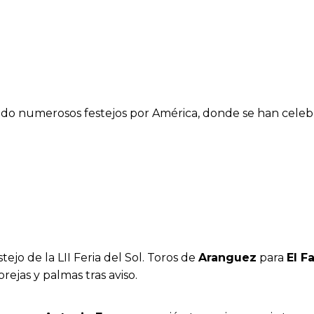
ado numerosos festejos por América, donde se han celebra
ejo de la LII Feria del Sol. Toros de
Aranguez
para
El F
 orejas y palmas tras aviso.