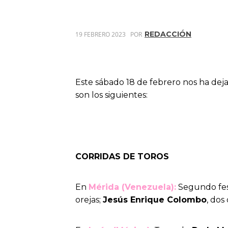
REDACCIÓN
19 FEBRERO 2023
POR
Este sábado 18 de febrero nos ha dej
son los siguientes:
CORRIDAS DE TOROS
En
Mérida (Venezuela):
Segundo fest
orejas;
Jesús Enrique Colombo
, dos