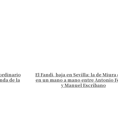
aordinario
El Fandi, baja en Sevilla: la de Miur
nda de la
en un mano a mano entre Antonio F
y Manuel Escribano