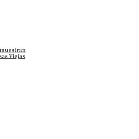
e muestran
sas Viejas