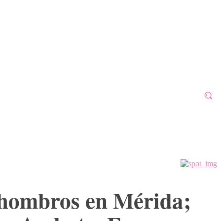
ALAFÓN 2023
MORE
GALERÍAS
VÍDEOS
 hombros en Mérida;