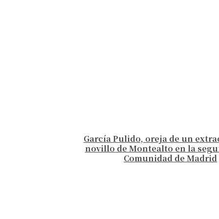
García Pulido, oreja de un extr
novillo de Montealto en la segu
Comunidad de Madrid