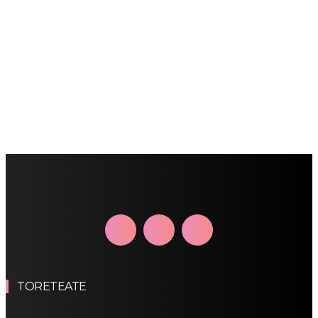
TORETEATE