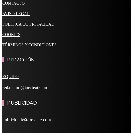
CONTACTO
AVISO LEGAL
POLÍTICA DE PRIVACIDAD
COOKIES
TÉRMINOS Y CONDICIONES
REDACCIÓN
EQUIPO
redaccion@toreteate.com
PUBLICIDAD
publicidad@toreteate.com