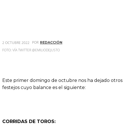
POR
2 OCTUBRE 2022
REDACCIÓN
FOTO: VÍA TWITTER @EMILIODEJUSTO
Este primer domingo de octubre nos ha dejado otros
festejos cuyo balance es el siguiente:
CORRIDAS DE TOROS: