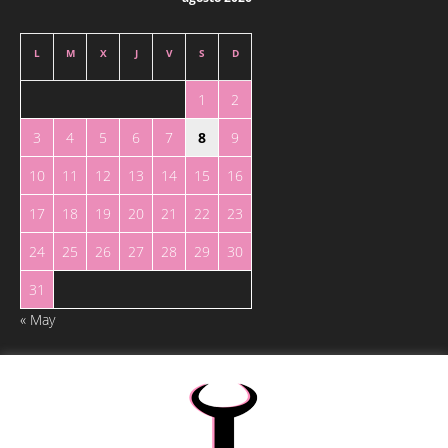
L
M
X
J
V
S
D
1
2
3
4
5
6
7
8
9
10
11
12
13
14
15
16
17
18
19
20
21
22
23
24
25
26
27
28
29
30
31
« May