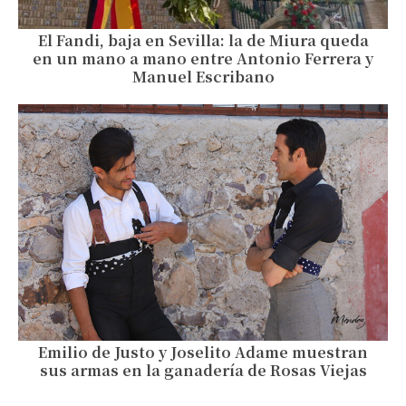
El Fandi, baja en Sevilla: la de Miura queda
en un mano a mano entre Antonio Ferrera y
Manuel Escribano
Emilio de Justo y Joselito Adame muestran
sus armas en la ganadería de Rosas Viejas