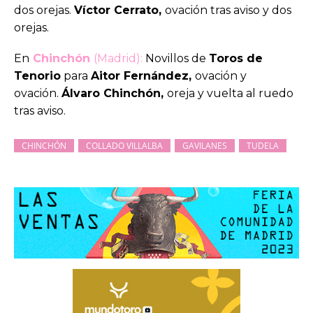
dos orejas.
Víctor Cerrato,
ovación tras aviso y dos
orejas.
En
Chinchón
(Madrid):
Novillos de
Toros de
Tenorio
para
Aitor Fernández,
ovación y
ovación.
Álvaro Chinchón,
oreja y vuelta al ruedo
tras aviso.
CHINCHÓN
COLLADO VILLALBA
GAVILANES
TUDELA