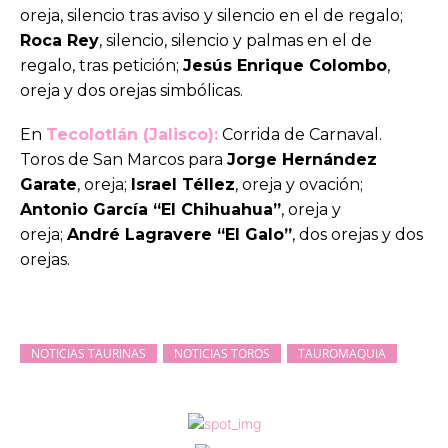
oreja, silencio tras aviso y silencio en el de regalo;
Roca Rey
, silencio, silencio y palmas en el de
regalo, tras petición;
Jesús Enrique Colombo
,
oreja y dos orejas simbólicas.
En
Tecolotlán (Jalisco):
Corrida de Carnaval.
Toros de San Marcos para
Jorge Hernández
Garate
, oreja;
Israel Téllez
, oreja y ovación;
Antonio García “El Chihuahua”
, oreja y
oreja;
André Lagravere “El Galo”
, dos orejas y dos
orejas.
NOTICIAS TAURINAS
NOTICIAS TOROS
TAUROMAQUIA