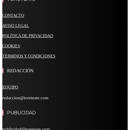
CONTACTO
AVISO LEGAL
POLÍTICA DE PRIVACIDAD
COOKIES
TÉRMINOS Y CONDICIONES
REDACCIÓN
EQUIPO
redaccion@toreteate.com
PUBLICIDAD
publicidad@toreteate.com