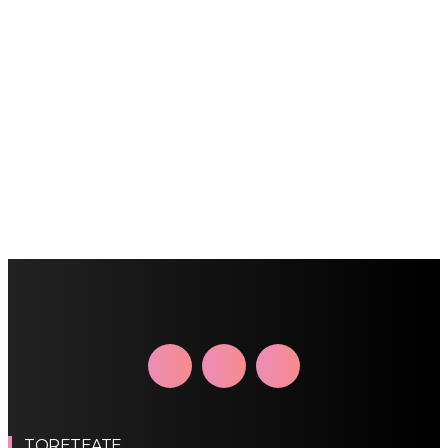
TORETEATE