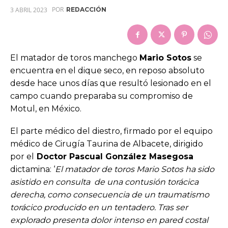
POR
3 ABRIL 2023
REDACCIÓN
El matador de toros manchego
Mario Sotos
se
encuentra en el dique seco, en reposo absoluto
desde hace unos días que resultó lesionado en el
campo cuando preparaba su compromiso de
Motul, en México.
El parte médico del diestro, firmado por el equipo
médico de Cirugía Taurina de Albacete, dirigido
por el
Doctor Pascual González Masegosa
dictamina: ‘
El matador de toros Mario Sotos ha sido
asistido en consulta de una contusión torácica
derecha, como consecuencia de un traumatismo
torácico producido en un tentadero.
Tras ser
explorado presenta dolor intenso en pared costal