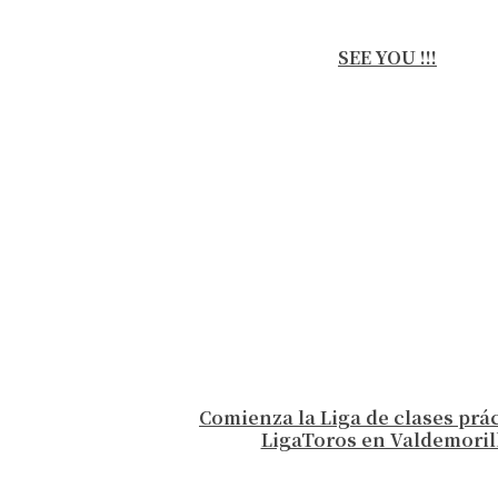
SEE YOU !!!
Comienza la Liga de clases prá
LigaToros en Valdemoril