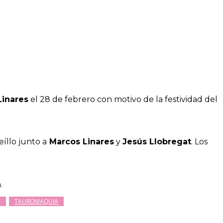
Linares
el 28 de febrero con motivo de la festividad del
íllo junto a
Marcos Linares
y
Jesús Llobregat
. Los
.
S
TAUROMAQUIA