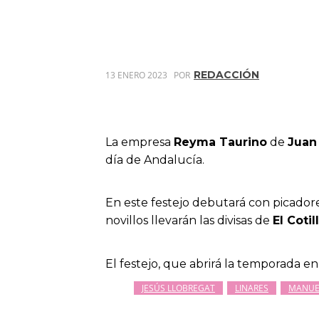
REDACCIÓN
13 ENERO 2023
POR
La empresa
Reyma Taurino
de
Juan
día de Andalucía.
En este festejo debutará con picador
novillos llevarán las divisas de
El Cotil
El festejo, que abrirá la temporada e
JESÚS LLOBREGAT
LINARES
MANUE