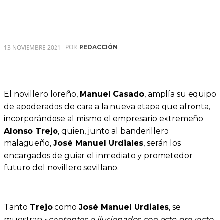
POR
13 NOVIEMBRE 2021
REDACCIÓN
El novillero loreño,
Manuel Casado
, amplía su equipo
de apoderados de cara a la nueva etapa que afronta,
incorporándose al mismo el empresario extremeño
Alonso Trejo
, quien, junto al banderillero
malagueño,
José Manuel Urdiales
, serán los
encargados de guiar el inmediato y prometedor
futuro del novillero sevillano.
Tanto
Trejo
como
José Manuel Urdiales
, se
muestran «
contentos e ilusionados con este proyecto