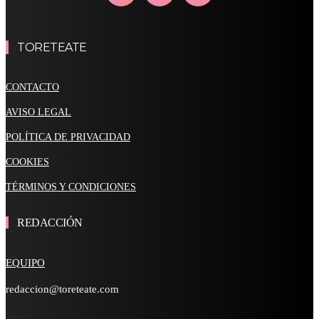
TORETEATE
CONTACTO
AVISO LEGAL
POLÍTICA DE PRIVACIDAD
COOKIES
TÉRMINOS Y CONDICIONES
REDACCIÓN
EQUIPO
redaccion@toreteate.com