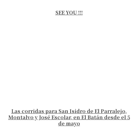
SEE YOU !!!
Las corridas para San Isidro de El Parralejo,
Montalvo y José Escolar, en El Batán desde el 5
de mayo