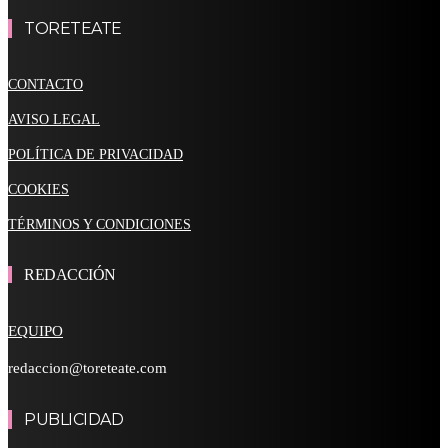
TORETEATE
CONTACTO
AVISO LEGAL
POLÍTICA DE PRIVACIDAD
COOKIES
TÉRMINOS Y CONDICIONES
REDACCIÓN
EQUIPO
redaccion@toreteate.com
PUBLICIDAD