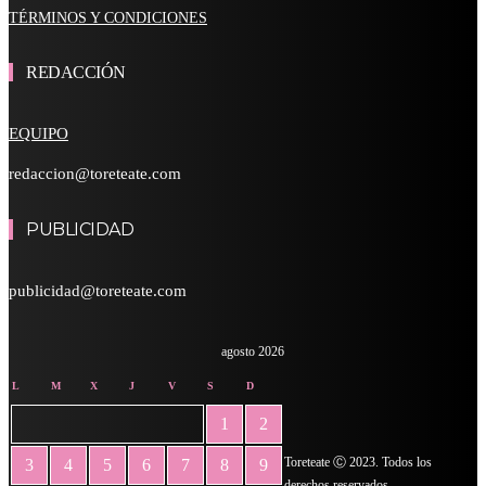
TÉRMINOS Y CONDICIONES
REDACCIÓN
EQUIPO
redaccion@toreteate.com
PUBLICIDAD
publicidad@toreteate.com
agosto 2026
L
M
X
J
V
S
D
1
2
Toreteate Ⓒ 2023. Todos los
3
4
5
6
7
8
9
derechos reservados