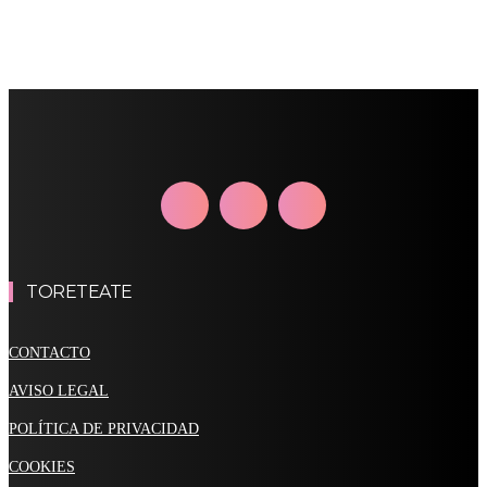
TORETEATE
CONTACTO
AVISO LEGAL
POLÍTICA DE PRIVACIDAD
COOKIES