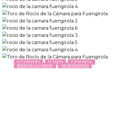
EL CORDOBÉS
EL FANDI
FUENGIROLA
ROCÍO DE LA CÁMARA
TAUROEMOCIÓN