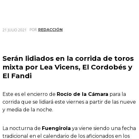
POR
21 JULIO 2021
REDACCIÓN
Serán lidiados en la corrida de toros
mixta por Lea Vicens, El Cordobés y
El Fandi
Este es el encierro de
Rocío de la Cámara
para la
corrida que se lidiará este viernes a partir de las nueve
y media de la noche.
La nocturna de
Fuengirola
ya viene siendo una fecha
tradicional en el calendario de los aficionados en los