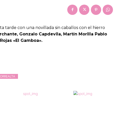
sta tarde con una novillada sin caballos con el hierro
rchante,
Gonzalo Capdevila,
Martín Morilla
Pablo
Rojas «El Gamboa».
TORREALTA