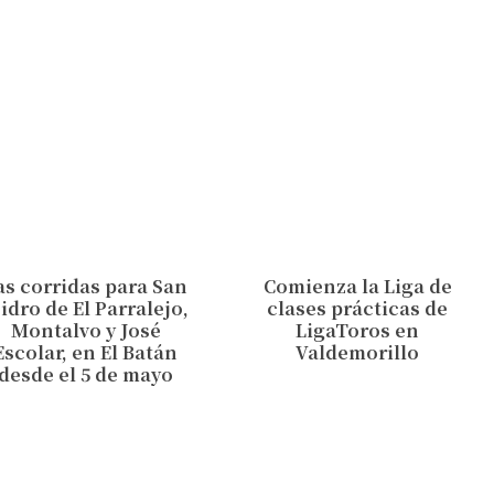
as corridas para San
Comienza la Liga de
sidro de El Parralejo,
clases prácticas de
Montalvo y José
LigaToros en
Escolar, en El Batán
Valdemorillo
desde el 5 de mayo