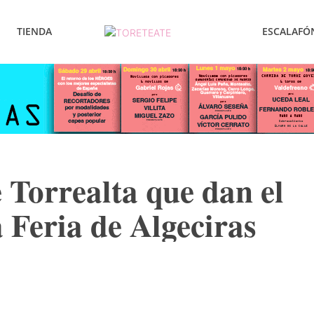
TIENDA
ESCALAFÓ
e Torrealta que dan el
a Feria de Algeciras