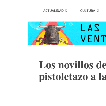
ACTUALIDAD
CULTURA
Los novillos d
pistoletazo a l