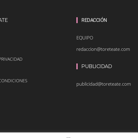
ATE
REDACCIÓN
EQUIPO
redaccion@toreteate.com
PRIVACIDAD
PUBLICIDAD
 CONDICIONES
publicidad@toreteate.com