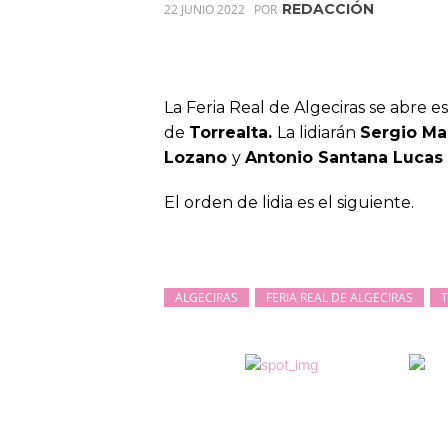
REDACCIÓN
22 JUNIO 2022
POR
La Feria Real de Algeciras se abre e
de
Torrealta.
La lidiarán
Sergio Ma
Lozano
y
Antonio Santana Lucas 
El orden de lidia es el siguiente.
ALGECIRAS
FERIA REAL DE ALGECIRAS