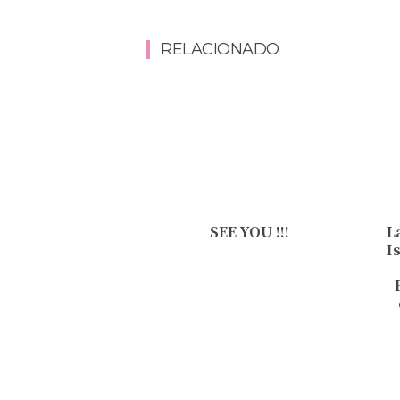
RELACIONADO
SEE YOU !!!
L
I