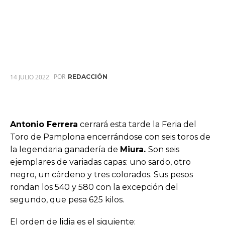
POR
14 JULIO 2022
REDACCIÓN
Antonio Ferrera
cerrará esta tarde la Feria del
Toro de Pamplona encerrándose con seis toros de
la legendaria ganadería de
Miura.
Son seis
ejemplares de variadas capas: uno sardo, otro
negro, un cárdeno y tres colorados. Sus pesos
rondan los 540 y 580 con la excepción del
segundo, que pesa 625 kilos.
El orden de lidia es el siguiente: