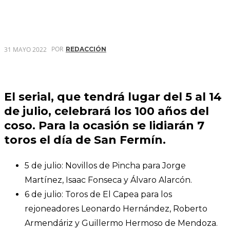
POR
31 MAYO 2022
REDACCIÓN
El serial, que tendrá lugar del 5 al 14
de julio, celebrará los 100 años del
coso. Para la ocasión se lidiarán 7
toros el día de San Fermín.
5 de julio: Novillos de Pincha para Jorge
Martínez, Isaac Fonseca y Álvaro Alarcón.
6 de julio: Toros de El Capea para los
rejoneadores Leonardo Hernández, Roberto
Armendáriz y Guillermo Hermoso de Mendoza.