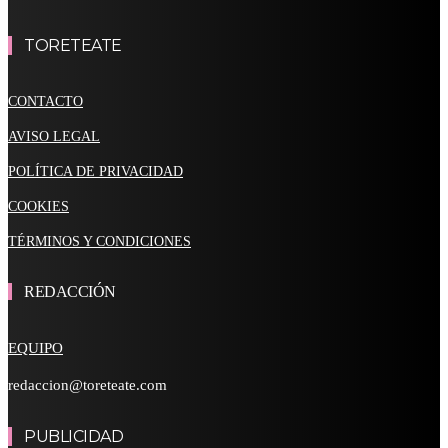
TORETEATE
CONTACTO
AVISO LEGAL
POLÍTICA DE PRIVACIDAD
COOKIES
TÉRMINOS Y CONDICIONES
REDACCIÓN
EQUIPO
redaccion@toreteate.com
PUBLICIDAD