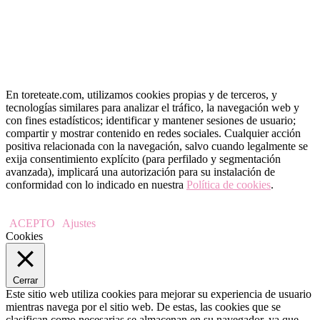
En toreteate.com, utilizamos cookies propias y de terceros, y
tecnologías similares para analizar el tráfico, la navegación web y
con fines estadísticos; identificar y mantener sesiones de usuario;
compartir y mostrar contenido en redes sociales. Cualquier acción
positiva relacionada con la navegación, salvo cuando legalmente se
exija consentimiento explícito (para perfilado y segmentación
avanzada), implicará una autorización para su instalación de
conformidad con lo indicado en nuestra
Política de cookies
.
ACEPTO
Ajustes
Cookies
Cerrar
Este sitio web utiliza cookies para mejorar su experiencia de usuario
mientras navega por el sitio web. De estas, las cookies que se
clasifican como necesarias se almacenan en su navegador, ya que