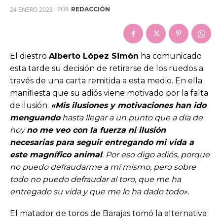
POR
24 ENERO 2023
REDACCIÓN
El diestro
Alberto López Simón
ha comunicado
esta tarde su decisión de retirarse de los ruedos a
través de una carta remitida a esta medio. En ella
manifiesta que su adiós viene motivado por la falta
de ilusión:
«M
is ilusiones y motivaciones han ido
menguando
hasta llegar a un punto que a día de
hoy
no me veo con la fuerza ni ilusión
necesarias para seguir entregando mi vida a
este magnífico animal
. Por eso digo adiós, porque
no puedo defraudarme a mí mismo, pero sobre
todo no puedo defraudar al toro, que me ha
entregado su vida y que me lo ha dado todo».
El matador de toros de Barajas tomó la alternativa