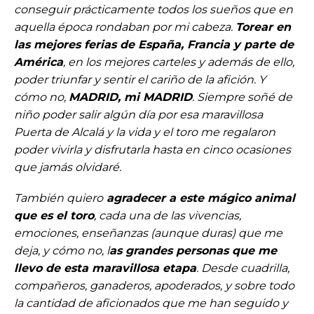
conseguir prácticamente todos los sueños que en
aquella época rondaban por mi cabeza.
Torear en
las mejores ferias de España, Francia y parte de
América
, en los mejores carteles y además de ello,
poder triunfar y sentir el cariño de la afición. Y
cómo no,
MADRID, mi MADRID
. Siempre soñé de
niño poder salir algún día por esa maravillosa
Puerta de Alcalá y la vida y el toro me regalaron
poder vivirla y disfrutarla hasta en cinco ocasiones
que jamás olvidaré.
También quiero
agradecer a este mágico animal
que es el toro
, cada una de las vivencias,
emociones, enseñanzas (aunque duras) que me
deja, y cómo no, l
as grandes personas que me
llevo de esta maravillosa etapa
. Desde cuadrilla,
compañeros, ganaderos, apoderados, y sobre todo
la cantidad de aficionados que me han seguido y