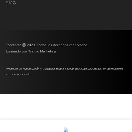
« May
Toreteate Ⓒ 2023. Todos los derechos reservados
Diseñado por
Welow Marketing
Prohibida la reproducción y utilización total o parcial, por cualquier medio, sin autorización
expresa por escrito.