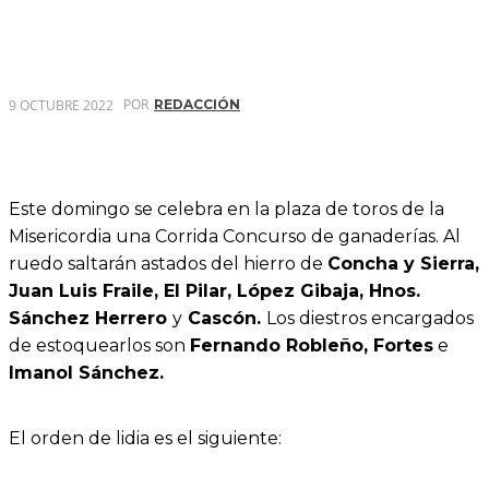
POR
9 OCTUBRE 2022
REDACCIÓN
Este domingo se celebra en la plaza de toros de la
Misericordia una Corrida Concurso de ganaderías. Al
ruedo saltarán astados del hierro de
Concha y Sierra,
Juan Luis Fraile, El Pilar, López Gibaja, Hnos.
Sánchez Herrero
y
Cascón.
Los diestros encargados
de estoquearlos son
Fernando Robleño, Fortes
e
Imanol Sánchez.
El orden de lidia es el siguiente: