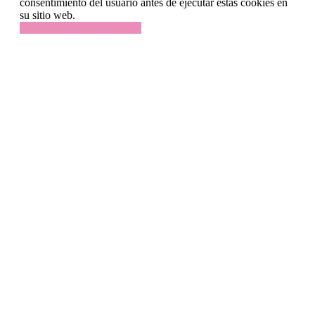
consentimiento del usuario antes de ejecutar estas cookies en
su sitio web.
GUARDAR Y ACEPTAR