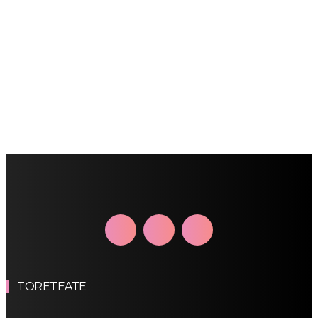
TORETEATE