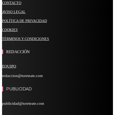
CONTACTO
AVISO LEGAL
POLÍTICA DE PRIVACIDAD
COOKIES
TÉRMINOS Y CONDICIONES
REDACCIÓN
EQUIPO
redaccion@toreteate.com
PUBLICIDAD
publicidad@toreteate.com