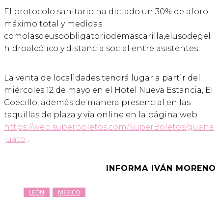
El protocolo sanitario ha dictado un 30% de aforo
máximo total y medidas
comolasdeusoobligatoriodemascarilla,elusodegel
hidroalcólico y distancia social entre asistentes.
La venta de localidades tendrá lugar a partir del
miércoles 12 de mayo en el Hotel Nueva Estancia, El
Coecillo, además de manera presencial en las
taquillas de plaza y vía online en la página web
https://web.superboletos.com/SuperBoletos/guana
juato
.
INFORMA IVÁN MORENO
LEÓN
MÉXICO