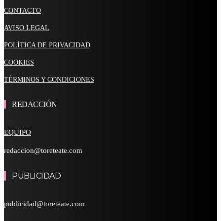
CONTACTO
AVISO LEGAL
POLÍTICA DE PRIVACIDAD
COOKIES
TÉRMINOS Y CONDICIONES
REDACCIÓN
EQUIPO
redaccion@toreteate.com
PUBLICIDAD
publicidad@toreteate.com