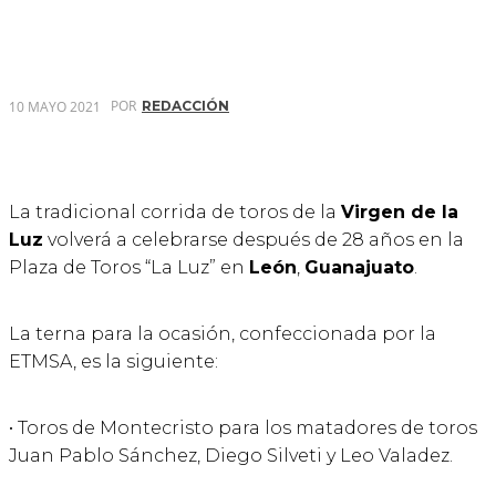
POR
10 MAYO 2021
REDACCIÓN
La tradicional corrida de toros de la
Virgen de la
Luz
volverá a celebrarse después de 28 años en la
Plaza de Toros “La Luz” en
León
,
Guanajuato
.
La terna para la ocasión, confeccionada por la
ETMSA, es la siguiente:
• Toros de Montecristo para los matadores de toros
Juan Pablo Sánchez, Diego Silveti y Leo Valadez.