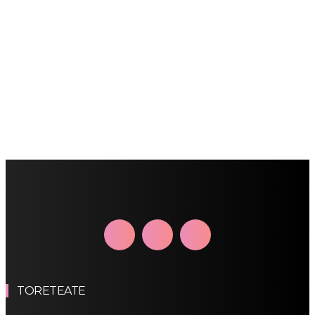
TORETEATE