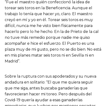
“Fue el maestro quién confeccionó la idea de
torear seis toros en la Beneficencia. Aunque el
trabajo lo tenía que hacer yo, claro. El maestro
creyó en mí y yo en él. Torear seis toros es muy
difícil, nunca me he visto bien físicamente para
hacerlo pero lo he hecho. En la de Prieto de la cal
no tuve más remedio porque nadie me quiso
acompañar e hice el esfuerzo. El Puerto es una
plaza muy de mi gusto, pero no se dio bien. No está
en mis planes matar seis toros ni en Sevilla ni en
Madrid”.
Sobre la ruptura con sus apoderados y su nueva
andadura en solitario: “El que me quiera seguir
que me siga, antes buscaba ganaderías que
favorecieran hacer mi toreo. Pero después del
Covid-19 quería ayudar a esas ganaderías
minoritarias, que luchan por mantener encastes.