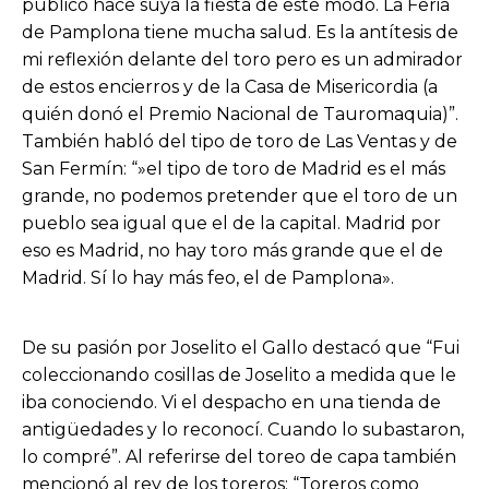
público hace suya la fiesta de este modo. La Feria
de Pamplona tiene mucha salud. Es la antítesis de
mi reflexión delante del toro pero es un admirador
de estos encierros y de la Casa de Misericordia (a
quién donó el Premio Nacional de Tauromaquia)”.
También habló del tipo de toro de Las Ventas y de
San Fermín: “»el tipo de toro de Madrid es el más
grande, no podemos pretender que el toro de un
pueblo sea igual que el de la capital. Madrid por
eso es Madrid, no hay toro más grande que el de
Madrid. Sí lo hay más feo, el de Pamplona».
De su pasión por Joselito el Gallo destacó que “Fui
coleccionando cosillas de Joselito a medida que le
iba conociendo. Vi el despacho en una tienda de
antigüedades y lo reconocí. Cuando lo subastaron,
lo compré”. Al referirse del toreo de capa también
mencionó al rey de los toreros: “Toreros como