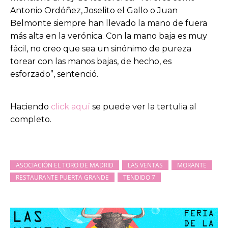
Antonio Ordóñez, Joselito el Gallo o Juan
Belmonte siempre han llevado la mano de fuera
más alta en la verónica. Con la mano baja es muy
fácil, no creo que sea un sinónimo de pureza
torear con las manos bajas, de hecho, es
esforzado”, sentenció.
Haciendo
click aquí
se puede ver la tertulia al
completo.
ASOCIACIÓN EL TORO DE MADRID
LAS VENTAS
MORANTE
RESTAURANTE PUERTA GRANDE
TENDIDO 7