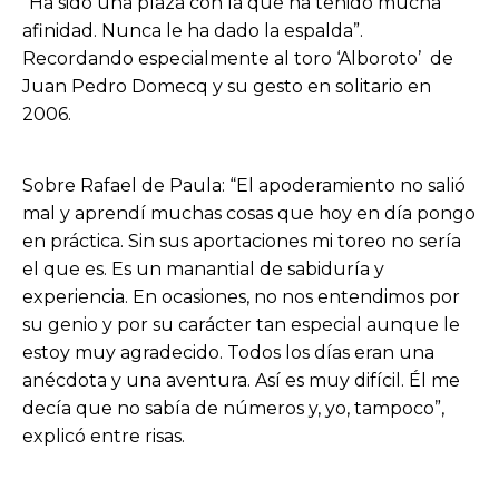
“Ha sido una plaza con la que ha tenido mucha
afinidad. Nunca le ha dado la espalda”.
Recordando especialmente al toro ‘Alboroto’ de
Juan Pedro Domecq y su gesto en solitario en
2006.
Sobre Rafael de Paula: “El apoderamiento no salió
mal y aprendí muchas cosas que hoy en día pongo
en práctica. Sin sus aportaciones mi toreo no sería
el que es. Es un manantial de sabiduría y
experiencia. En ocasiones, no nos entendimos por
su genio y por su carácter tan especial aunque le
estoy muy agradecido. Todos los días eran una
anécdota y una aventura. Así es muy difícil. Él me
decía que no sabía de números y, yo, tampoco”,
explicó entre risas.